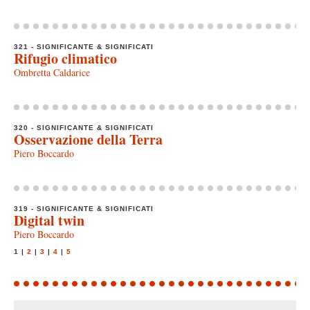
321 - SIGNIFICANTE & SIGNIFICATI
Rifugio climatico
Ombretta Caldarice
320 - SIGNIFICANTE & SIGNIFICATI
Osservazione della Terra
Piero Boccardo
319 - SIGNIFICANTE & SIGNIFICATI
Digital twin
Piero Boccardo
1
|
2
|
3
|
4
|
5