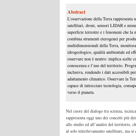
Abstract
L’osservazione della Terra rappresenta 
satellitari, droni, sensori LIDAR e mis
superficie terrestre e i fenomeni che la
combina strumenti eterogenei per produr
multidimensionali della Terra, monitora
idrogeologico, qualità ambientale ed effet
osservare non è neutro: implica scelte c
conoscenza e l’uso del territorio. Pro
inclusiva, rendendo i dati accessibili per
adattamento climatico. Osservare la Terra
capace di intrecciare tecnologia, consap
verso il pianeta.
Nel cuore del dialogo tra scienza, tecnic
rappresenta oggi uno dei concetti più den
allo studio ed all’analisi del territorio, 
al solo telerilevamento satellitare, ma s