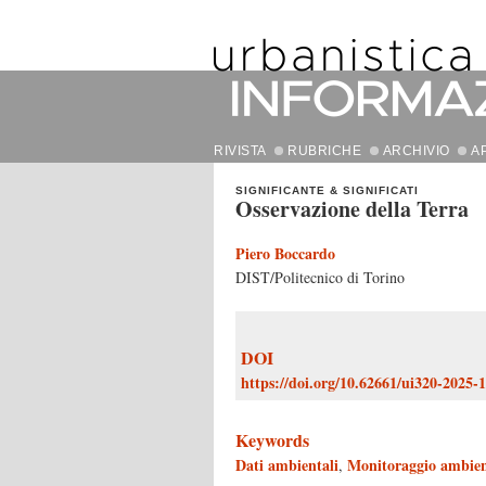
RIVISTA
RUBRICHE
ARCHIVIO
A
SIGNIFICANTE & SIGNIFICATI
Osservazione della Terra
Piero Boccardo
DIST/Politecnico di Torino
DOI
https://doi.org/10.62661/ui320-2025-
Keywords
Dati ambientali
Monitoraggio ambien
,