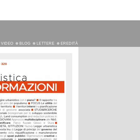
VIDEO
BLOG
LETTERE
EREDITÀ
>
320