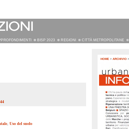
PPROFONDIMENTI
BISP 2023
REGIONI
CITTÀ METROPOLITANE
HOME
>
ARCHIVIO
144
tale
Uso del suolo
,