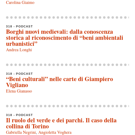
Carolina Giaimo
318 - PODCAST
Borghi nuovi medievali: dalla conoscenza
storica al riconoscimento di “beni ambientali
urbanistici”
Andrea Longhi
318 - PODCAST
“Beni culturali” nelle carte di Giampiero
Vigliano
Elena Gianasso
318 - PODCAST
Il ruolo del verde e dei parchi. Il caso della
collina di Torino
Gabriella Negrini
,
Angioletta Voghera