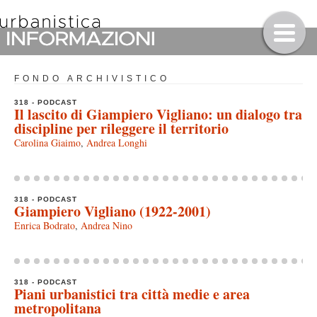
FONDO ARCHIVISTICO
318 - PODCAST
Il lascito di Giampiero Vigliano: un dialogo tra
discipline per rileggere il territorio
Carolina Giaimo
,
Andrea Longhi
318 - PODCAST
Giampiero Vigliano (1922-2001)
Enrica Bodrato
,
Andrea Nino
318 - PODCAST
Piani urbanistici tra città medie e area
metropolitana