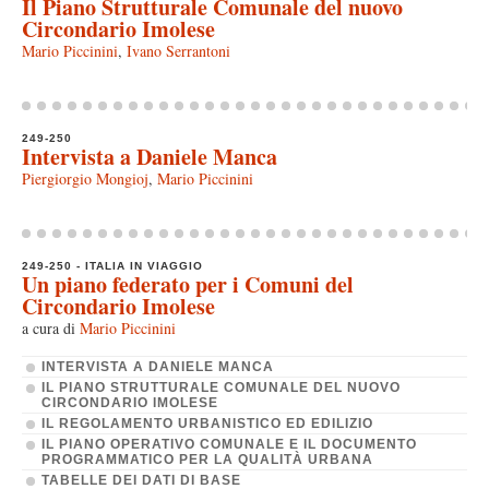
Il Piano Strutturale Comunale del nuovo
Circondario Imolese
Mario Piccinini
,
Ivano Serrantoni
249-250
Intervista a Daniele Manca
Piergiorgio Mongioj
,
Mario Piccinini
249-250 - ITALIA IN VIAGGIO
Un piano federato per i Comuni del
Circondario Imolese
a cura di
Mario Piccinini
INTERVISTA A DANIELE MANCA
IL PIANO STRUTTURALE COMUNALE DEL NUOVO
CIRCONDARIO IMOLESE
IL REGOLAMENTO URBANISTICO ED EDILIZIO
IL PIANO OPERATIVO COMUNALE E IL DOCUMENTO
PROGRAMMATICO PER LA QUALITÀ URBANA
TABELLE DEI DATI DI BASE