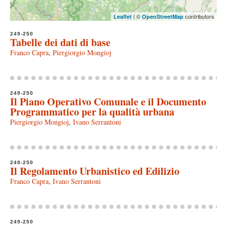
| ©
contributors
Leaflet
OpenStreetMap
249-250
Tabelle dei dati di base
Franco Capra
,
Piergiorgio Mongioj
249-250
Il Piano Operativo Comunale e il Documento
Programmatico per la qualità urbana
Piergiorgio Mongioj
,
Ivano Serrantoni
249-250
Il Regolamento Urbanistico ed Edilizio
Franco Capra
,
Ivano Serrantoni
249-250