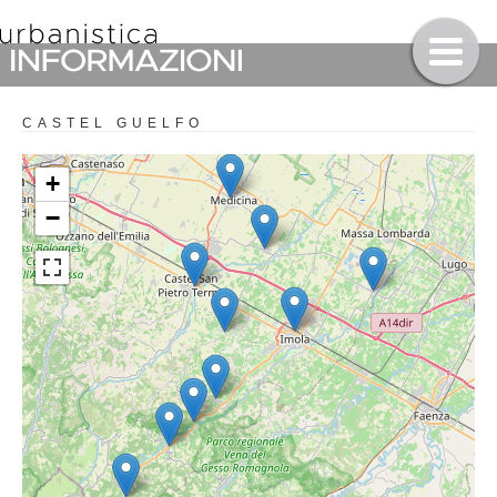
CASTEL GUELFO
+
−