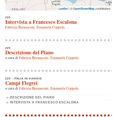
| ©
contributors
Leaflet
OpenStreetMap
225
Intervista a Francesco Escalona
Fabrizia Bernasconi
,
Emanuela Coppola
225
Descrizione del Piano
a cura di
Fabrizia Bernasconi
,
Emanuela Coppola
225 - ITALIA IN VIAGGIO
Campi Flegrei
a cura di
Fabrizia Bernasconi
,
Emanuela Coppola
DESCRIZIONE DEL PIANO
INTERVISTA A FRANCESCO ESCALONA