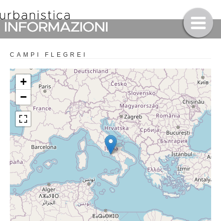
CAMPI FLEGREI
+
−