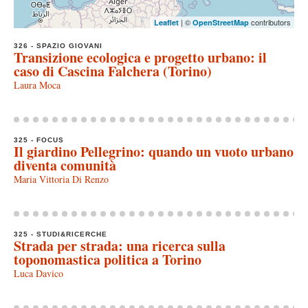
| ©
contributors
Leaflet
OpenStreetMap
326 - SPAZIO GIOVANI
Transizione ecologica e progetto urbano: il
caso di Cascina Falchera (Torino)
Laura Moca
325 - FOCUS
Il giardino Pellegrino: quando un vuoto urbano
diventa comunità
Maria Vittoria Di Renzo
325 - STUDI&RICERCHE
Strada per strada: una ricerca sulla
toponomastica politica a Torino
Luca Davico