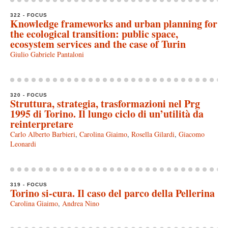
322 - FOCUS
Knowledge frameworks and urban planning for
the ecological transition: public space,
ecosystem services and the case of Turin
Giulio Gabriele Pantaloni
320 - FOCUS
Struttura, strategia, trasformazioni nel Prg
1995 di Torino. Il lungo ciclo di un’utilità da
reinterpretare
Carlo Alberto Barbieri
,
Carolina Giaimo
,
Rosella Gilardi
,
Giacomo
Leonardi
319 - FOCUS
Torino si-cura. Il caso del parco della Pellerina
Carolina Giaimo
,
Andrea Nino