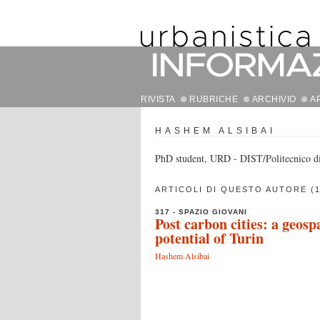
RIVISTA
RUBRICHE
ARCHIVIO
A
HASHEM ALSIBAI
PhD student, URD - DIST/Politecnico d
ARTICOLI DI QUESTO AUTORE (1
317 - SPAZIO GIOVANI
Post carbon cities: a geosp
potential of Turin
Hashem Alsibai