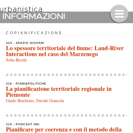
COPIANIFICAZIONE
324 - SPAZIO GIOVANI
Lo spessore territoriale del fiume: Land-River
Interactions nel caso del Marzenego
Sofia Beschi
316 - PIANI&POLITICHE
La pianificazione territoriale regionale in
Piemonte
Guido Baschenis
,
Davide Giancola
315 - PODCAST INU
Pianificare per coerenza e con il metodo della