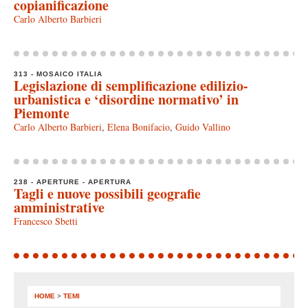
copianificazione
Carlo Alberto Barbieri
313 - MOSAICO ITALIA
Legislazione di semplificazione edilizio-
urbanistica e ‘disordine normativo’ in
Piemonte
Carlo Alberto Barbieri
,
Elena Bonifacio
,
Guido Vallino
238 - APERTURE - APERTURA
Tagli e nuove possibili geografie
amministrative
Francesco Sbetti
HOME
>
TEMI