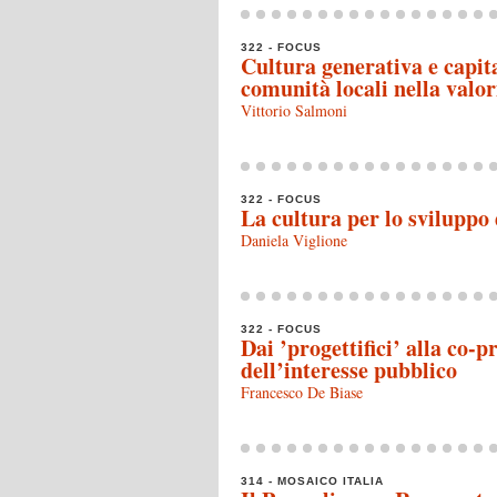
322 - FOCUS
Cultura generativa e capita
comunità locali nella valor
Vittorio Salmoni
322 - FOCUS
La cultura per lo sviluppo 
Daniela Viglione
322 - FOCUS
Dai ’progettifici’ alla co-
dell’interesse pubblico
Francesco De Biase
314 - MOSAICO ITALIA