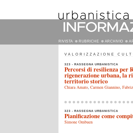
RIVISTA
RUBRICHE
ARCHIVIO
A
VALORIZZAZIONE CUL
323 - RASSEGNA URBANISTICA
Percorsi di resilienza per R
rigenerazione urbana, la ri
territorio storico
Chiara Amato
,
Carmen Giannino
,
Fabri
323 - RASSEGNA URBANISTICA
Pianificazione come compit
Simone Ombuen