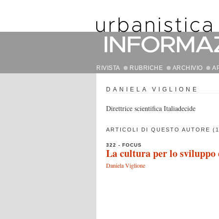
RIVISTA
RUBRICHE
ARCHIVIO
A
DANIELA VIGLIONE
Direttrice scientifica Italiadecide
ARTICOLI DI QUESTO AUTORE (1
322 - FOCUS
La cultura per lo sviluppo 
Daniela Viglione