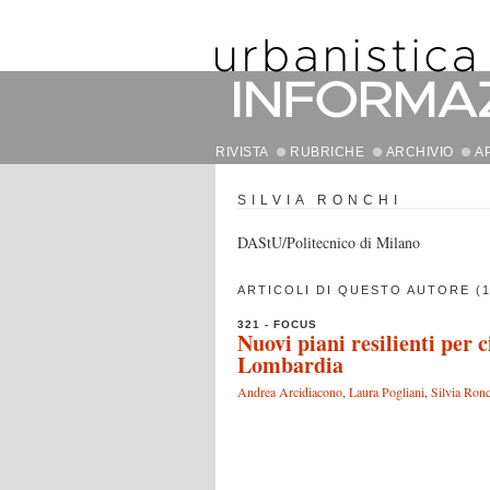
RIVISTA
RUBRICHE
ARCHIVIO
A
SILVIA RONCHI
DAStU/Politecnico di Milano
ARTICOLI DI QUESTO AUTORE (1
321 - FOCUS
Nuovi piani resilienti per 
Lombardia
Andrea Arcidiacono
,
Laura Pogliani
,
Silvia Ron