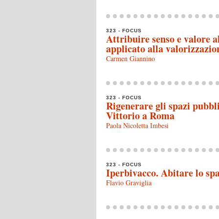
323 - FOCUS
Attribuire senso e valore a
applicato alla valorizzazio
Carmen Giannino
323 - FOCUS
Rigenerare gli spazi pubblic
Vittorio a Roma
Paola Nicoletta Imbesi
323 - FOCUS
Iperbivacco. Abitare lo sp
Flavio Graviglia