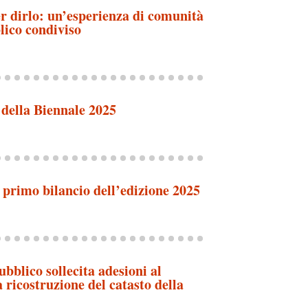
er dirlo: un’esperienza di comunità
lico condiviso
 della Biennale 2025
n primo bilancio dell’edizione 2025
bblico sollecita adesioni al
 ricostruzione del catasto della