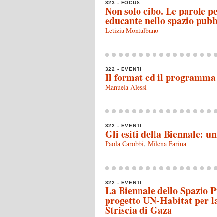
323 - FOCUS
Non solo cibo. Le parole p
educante nello spazio pubb
Letizia Montalbano
322 - EVENTI
Il format ed il programma
Manuela Alessi
322 - EVENTI
Gli esiti della Biennale: u
Paola Carobbi
,
Milena Farina
322 - EVENTI
La Biennale dello Spazio Pu
progetto UN-Habitat per la
Striscia di Gaza