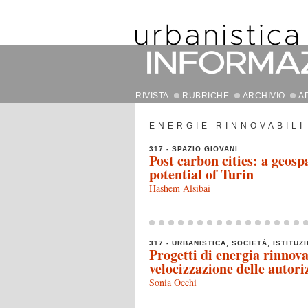
RIVISTA
RUBRICHE
ARCHIVIO
A
ENERGIE RINNOVABILI
317 - SPAZIO GIOVANI
Post carbon cities: a geosp
potential of Turin
Hashem Alsibai
317 - URBANISTICA, SOCIETÀ, ISTITUZI
Progetti di energia rinnova
velocizzazione delle autori
Sonia Occhi