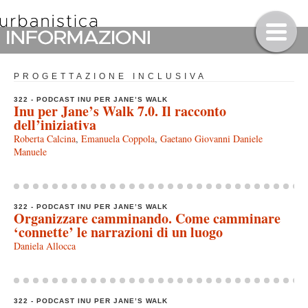
PROGETTAZIONE INCLUSIVA
322 - PODCAST INU PER JANE’S WALK
Inu per Jane’s Walk 7.0. Il racconto
dell’iniziativa
Roberta Calcina
,
Emanuela Coppola
,
Gaetano Giovanni Daniele
Manuele
322 - PODCAST INU PER JANE’S WALK
Organizzare camminando. Come camminare
‘connette’ le narrazioni di un luogo
Daniela Allocca
322 - PODCAST INU PER JANE’S WALK