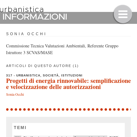
SONIA OCCHI
Commissione Tecnica Valutazioni Ambientali, Referente Gruppo
Istruttore 3 SCVAS/MASE
ARTICOLI DI QUESTO AUTORE (1)
317 - URBANISTICA, SOCIETÀ, ISTITUZIONI
Progetti di energia rinnovabile: semplificazione
e velocizzazione delle autorizzazioni
Sonia Occhi
TEMI
22/82
5/82
19/82
7/82