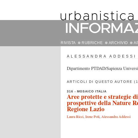
RIVISTA
RUBRICHE
ARCHIVIO
A
ALESSANDRA ADDESSI
Dipartimento PTDAD/Sapienza Universi
ARTICOLI DI QUESTO AUTORE (1
316 - MOSAICO ITALIA
Aree protette e strategie d
prospettive della Nature Re
Regione Lazio
Laura Ricci
,
Irene Poli
,
Alessandra Addessi