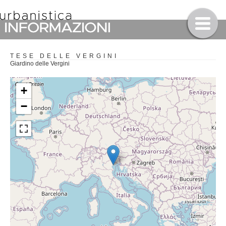
TESE DELLE VERGINI
Giardino delle Vergini
+
−