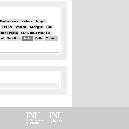
a Méditerranée
Padova
Tangeri
Firenze
Venezia
Shanghai
Bari
gione Puglia
San Donato Milanese
ead
Novellara
Torino
Delhi
Catania