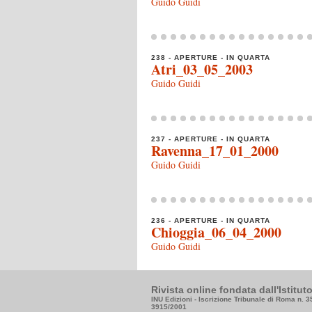
Guido Guidi
238 - APERTURE - IN QUARTA
Atri_03_05_2003
Guido Guidi
237 - APERTURE - IN QUARTA
Ravenna_17_01_2000
Guido Guidi
236 - APERTURE - IN QUARTA
Chioggia_06_04_2000
Guido Guidi
Rivista online fondata dall'Istitu
INU Edizioni - Iscrizione Tribunale di Roma n. 
3915/2001