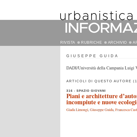
RIVISTA
RUBRICHE
ARCHIVIO
A
GIUSEPPE GUIDA
DADI/Università della Campania Luigi V
ARTICOLI DI QUESTO AUTORE (1
316 - SPAZIO GIOVANI
Piani e architetture d’auto
incompiute e nuove ecologi
Giada Limongi
,
Giuseppe Guida
,
Francesca Cas