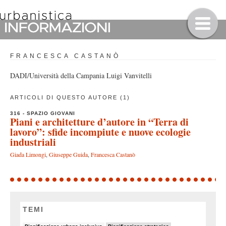
FRANCESCA CASTANÒ
DADI/Università della Campania Luigi Vanvitelli
ARTICOLI DI QUESTO AUTORE (1)
316 - SPAZIO GIOVANI
Piani e architetture d’autore in “Terra di
lavoro”: sfide incompiute e nuove ecologie
industriali
Giada Limongi
,
Giuseppe Guida
,
Francesca Castanò
TEMI
6/90
11/90