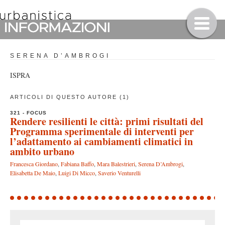
SERENA D’AMBROGI
ISPRA
ARTICOLI DI QUESTO AUTORE (1)
321 - FOCUS
Rendere resilienti le città: primi risultati del
Programma sperimentale di interventi per
l’adattamento ai cambiamenti climatici in
ambito urbano
Francesca Giordano
,
Fabiana Baffo
,
Mara Balestrieri
,
Serena D’Ambrogi
,
Elisabetta De Maio
,
Luigi Di Micco
,
Saverio Venturelli