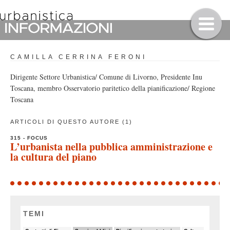
CAMILLA CERRINA FERONI
Dirigente Settore Urbanistica/ Comune di Livorno, Presidente Inu
Toscana, membro Osservatorio paritetico della pianificazione/ Regione
Toscana
ARTICOLI DI QUESTO AUTORE (1)
315 - FOCUS
L’urbanista nella pubblica amministrazione e
la cultura del piano
TEMI
5/82
32/82
11/82
7/82