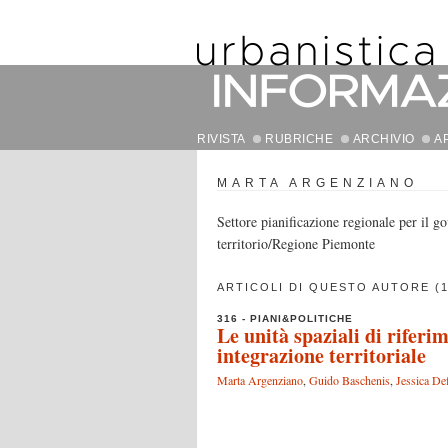
RIVISTA
RUBRICHE
ARCHIVIO
A
MARTA ARGENZIANO
Settore pianificazione regionale per il g
territorio/Regione Piemonte
ARTICOLI DI QUESTO AUTORE (1
316 - PIANI&POLITICHE
Le unità spaziali di riferi
integrazione territoriale
Marta Argenziano
,
Guido Baschenis
,
Jessica Def