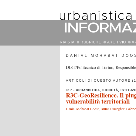
RIVISTA
RUBRICHE
ARCHIVIO
A
DANIAL MOHABAT DOO
DIST/Politecnico di Torino, Responsible
ARTICOLI DI QUESTO AUTORE (1
317 - URBANISTICA, SOCIETÀ, ISTITUZI
R3C-GeoResilience. Il plu
vulnerabilità territoriali
Danial Mohabat Doost
,
Bruna Pincegher
,
Gabrie