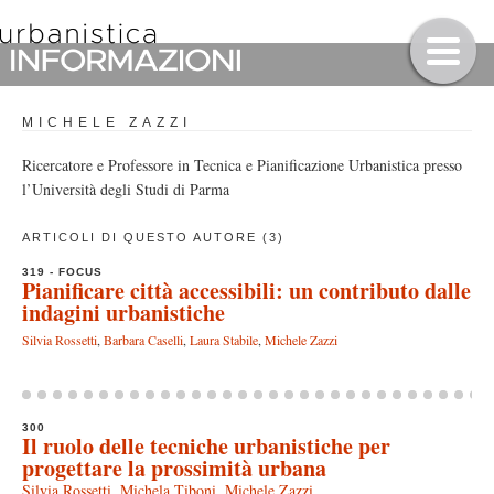
MICHELE ZAZZI
Ricercatore e Professore in Tecnica e Pianificazione Urbanistica presso
l’Università degli Studi di Parma
ARTICOLI DI QUESTO AUTORE (3)
319 - FOCUS
Pianificare città accessibili: un contributo dalle
indagini urbanistiche
Silvia Rossetti
,
Barbara Caselli
,
Laura Stabile
,
Michele Zazzi
300
Il ruolo delle tecniche urbanistiche per
progettare la prossimità urbana
Silvia Rossetti
,
Michela Tiboni
,
Michele Zazzi