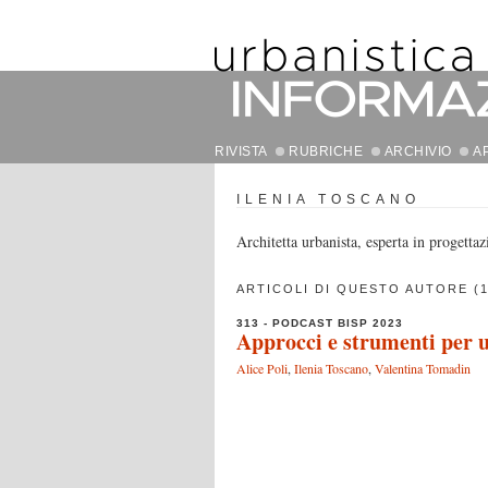
RIVISTA
RUBRICHE
ARCHIVIO
A
ILENIA TOSCANO
Architetta urbanista, esperta in progetta
ARTICOLI DI QUESTO AUTORE (1
313 - PODCAST BISP 2023
Approcci e strumenti per un
Alice Poli
,
Ilenia Toscano
,
Valentina Tomadin