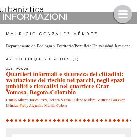
MAURICIO GONZÁLEZ MÉNDEZ
Departamento de Ecología y Territorio/Pontificia Universidad Javeriana
ARTICOLI DI QUESTO AUTORE (1)
319 - FOCUS
Quartieri informali e sicurezza dei cittadini:
valutazione del rischio nei parchi, negli spazi
pubblici e ricreativi nel quartiere Gran
Yomasa, Bogotà-Colombia
Camilo Alberto Torres Parra
,
Yelinca Nalena Saldeño Madero
,
Mauricio González
Méndez
,
Fredy Alejandro Murillo Cadena