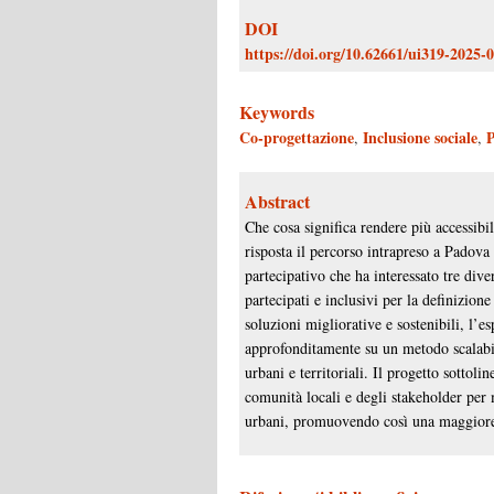
DOI
https://doi.org/10.62661/ui319-2025-
Keywords
Co-progettazione
Inclusione sociale
,
,
Abstract
Che cosa significa rendere più accessib
risposta il percorso intrapreso a Padova
partecipativo che ha interessato tre dive
partecipati e inclusivi per la definizione
soluzioni migliorative e sostenibili, l’e
approfonditamente su un metodo scalabile
urbani e territoriali. Il progetto sottol
comunità locali e degli stakeholder per m
urbani, promuovendo così una maggiore 