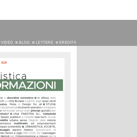
VIDEO
BLOG
LETTERE
EREDITÀ
>
319