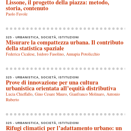
Lissone, il progetto della piazza: metodo,
storia, contenuto
Paolo Favole
325 - URBANISTICA, SOCIETÀ, ISTITUZIONI
Misurare la compattezza urbana. Il contributo
della statistica spaziale
Federica Cicalese
,
Isidoro Fasolino
,
Annapia Potolicchio
325 - URBANISTICA, SOCIETÀ, ISTITUZIONI
Prove di innovazione per una cultura
urbanistica orientata all’equità distributiva
Lucia Chieffallo
,
Gino Cesare Mauro
,
Gianfranco Molinaro
,
Antonio
Ruberto
325 - URBANISTICA, SOCIETÀ, ISTITUZIONI
Rifugi climatici per l’adattamento urbano: un