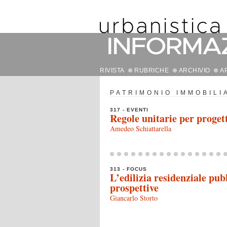
RIVISTA
RUBRICHE
ARCHIVIO
A
PATRIMONIO IMMOBILI
317 - EVENTI
Regole unitarie per progett
Amedeo Schiattarella
313 - FOCUS
L’edilizia residenziale pub
prospettive
Giancarlo Storto