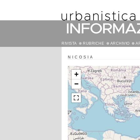
RIVISTA
RUBRICHE
ARCHIVIO
A
NICOSIA
+
−