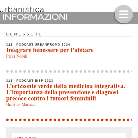
BENESSERE
322 - PODCAST URBANPROMO 2024
Integrare benessere per l’abitare
Piera Nobili
313 - PODCAST BISP 2023
L’orizzonte verde della medicina integrativa.
L’importanza della prevenzione e diagnosi
precoce contro i tumori femminili
Beatrice Marucci
HOME
>
TEMI