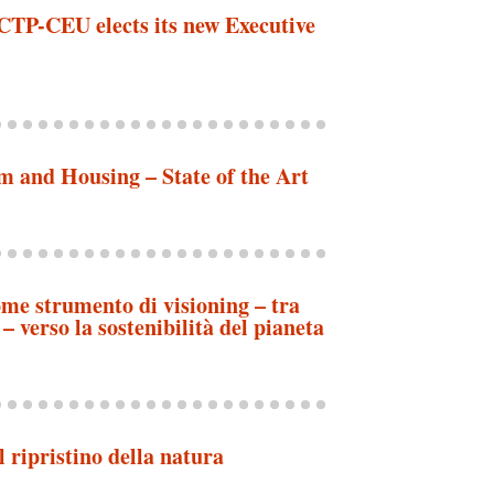
CTP-CEU elects its new Executive
m and Housing – State of the Art
ome strumento di visioning – tra
 verso la sostenibilità del pianeta
 ripristino della natura