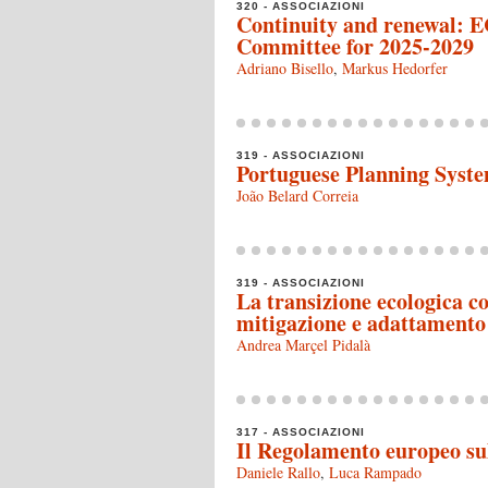
320 - ASSOCIAZIONI
Continuity and renewal: E
Committee for 2025-2029
Adriano Bisello
,
Markus Hedorfer
319 - ASSOCIAZIONI
Portuguese Planning Syste
João Belard Correia
319 - ASSOCIAZIONI
La transizione ecologica c
mitigazione e adattamento –
Andrea Marçel Pidalà
317 - ASSOCIAZIONI
Il Regolamento europeo sul
Daniele Rallo
,
Luca Rampado