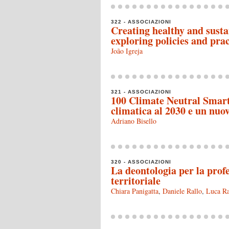
322 - ASSOCIAZIONI
Creating healthy and sustai
exploring policies and prac
João Igreja
321 - ASSOCIAZIONI
100 Climate Neutral Smart 
climatica al 2030 e un nuov
Adriano Bisello
320 - ASSOCIAZIONI
La deontologia per la profe
territoriale
Chiara Panigatta
,
Daniele Rallo
,
Luca R