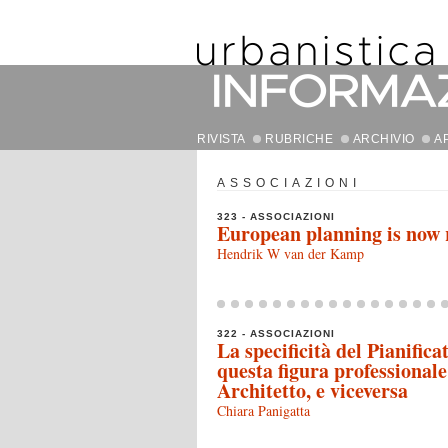
RIVISTA
RUBRICHE
ARCHIVIO
A
ASSOCIAZIONI
323 - ASSOCIAZIONI
European planning is now 
Hendrik W van der Kamp
322 - ASSOCIAZIONI
La specificità del Pianifica
questa figura professional
Architetto, e viceversa
Chiara Panigatta