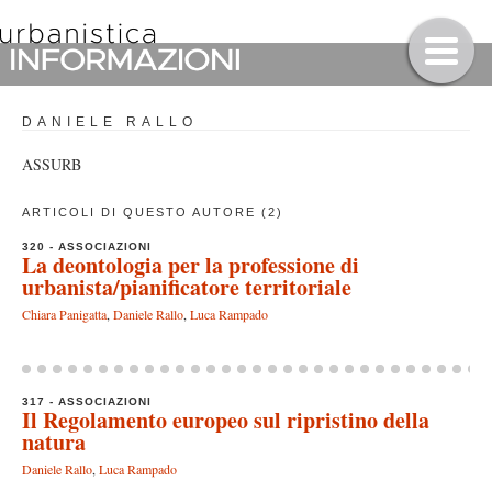
DANIELE RALLO
ASSURB
ARTICOLI DI QUESTO AUTORE (2)
320 - ASSOCIAZIONI
La deontologia per la professione di
urbanista/pianificatore territoriale
Chiara Panigatta
,
Daniele Rallo
,
Luca Rampado
317 - ASSOCIAZIONI
Il Regolamento europeo sul ripristino della
natura
Daniele Rallo
,
Luca Rampado