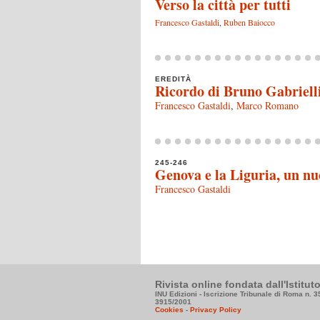
Verso la città per tutti
Francesco Gastaldi
,
Ruben Baiocco
EREDITÀ
Ricordo di Bruno Gabriell
Francesco Gastaldi
,
Marco Romano
245-246
Genova e la Liguria, un nuo
Francesco Gastaldi
Rivista online fondata dall'Istitu
INU Edizioni - Iscrizione Tribunale di Roma n. 
3915/2001
Cookies
-
Privacy Policy