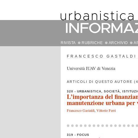
RIVISTA
RUBRICHE
ARCHIVIO
A
FRANCESCO GASTALDI
Università IUAV di Venezia
ARTICOLI DI QUESTO AUTORE (4
320 - URBANISTICA, SOCIETÀ, ISTITUZI
L’importanza del finanziam
manutenzione urbana per va
Francesco Gastaldi
,
Vittorio Ferri
319 - FOCUS