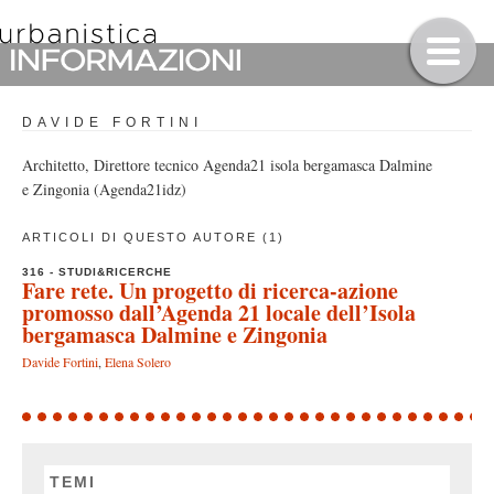
DAVIDE FORTINI
Architetto, Direttore tecnico Agenda21 isola bergamasca Dalmine
e Zingonia (Agenda21idz)
ARTICOLI DI QUESTO AUTORE (1)
316 - STUDI&RICERCHE
Fare rete. Un progetto di ricerca-azione
promosso dall’Agenda 21 locale dell’Isola
bergamasca Dalmine e Zingonia
Davide Fortini
,
Elena Solero
TEMI