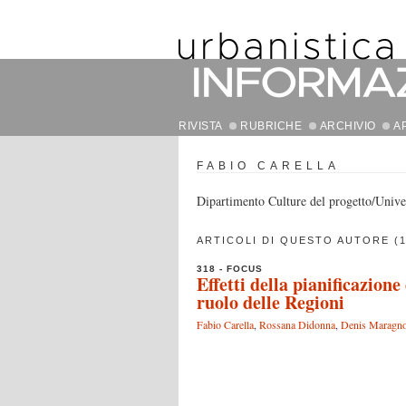
RIVISTA
RUBRICHE
ARCHIVIO
A
FABIO CARELLA
Dipartimento Culture del progetto/Unive
ARTICOLI DI QUESTO AUTORE (1
318 - FOCUS
Effetti della pianificazione
ruolo delle Regioni
Fabio Carella
,
Rossana Didonna
,
Denis Maragn