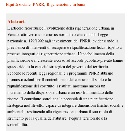
Equità sociale
PNRR
Rigenerazione urbana
,
,
Abstract
L’articolo ricostruisce l’evoluzione della rigenerazione urbana in
Veneto, attraverso un excursus normativo che va dalla Legge
nazionale n. 179/1992 agli investimenti del PNRR, evidenziando la
prevalenza di interventi di recupero e riqualificazione fisica rispetto a
processi integrati di rigenerazione urbana. L’indebolimento della
pianificazione e il crescente ricorso ad accordi pubblico-privato hanno
spesso ridotto la capacità strategica del governo del territorio.
Sebbene le recenti leggi regionali e i programmi PNRR abbiano
promosso azioni per il contenimento del consumo di suolo e la
riqualificazione del costruito, i risultati mostrano ancora un
incremento della dispersione urbana e un uso frammentato delle
risorse. Il contributo sottolinea la necessità di una pianificazione
strategica multilivello, capace di integrare dimensioni fisiche, sociali e
ambientali, restituendo alla rigenerazione urbana il suo ruolo di
strumento per la qualità dell’abitare, l’equità territoriale e la
sostenibilità.