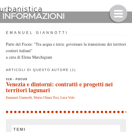
EMANUEL GIANNOTTI
Parte del Focus: "Tra acqua e terra: governare la transizione dei territori
costieri italiani"
a cura di Elena Marchigiani
ARTICOLI DI QUESTO AUTORE (1)
318 - FOCUS
Venezia e dintorni: contratti e progetti nei
territori lagunari
Emanuel Giannotti
,
Maria Chiara Tosi
,
Luca Velo
TEMI