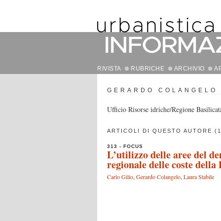
RIVISTA
RUBRICHE
ARCHIVIO
A
GERARDO COLANGELO
Ufficio Risorse idriche/Regione Basilicat
ARTICOLI DI QUESTO AUTORE (1
313 - FOCUS
L’utilizzo delle aree del 
regionale delle coste della 
Carlo Gilio
,
Gerardo Colangelo
,
Laura Stabile