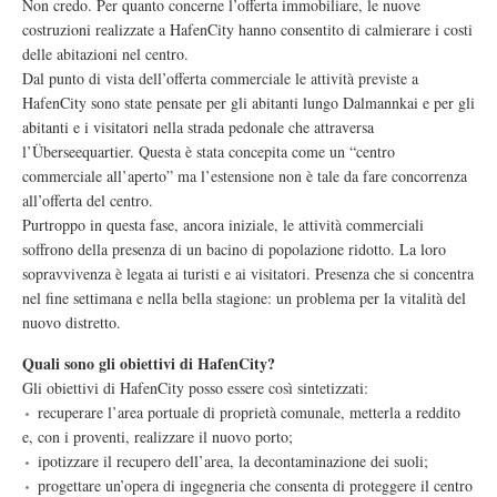
Non credo. Per quanto concerne l’offerta immobiliare, le nuove
costruzioni realizzate a HafenCity hanno consentito di calmierare i costi
delle abitazioni nel centro.
Dal punto di vista dell’offerta commerciale le attività previste a
HafenCity sono state pensate per gli abitanti lungo Dalmannkai e per gli
abitanti e i visitatori nella strada pedonale che attraversa
l’Überseequartier. Questa è stata concepita come un “centro
commerciale all’aperto” ma l’estensione non è tale da fare concorrenza
all’offerta del centro.
Purtroppo in questa fase, ancora iniziale, le attività commerciali
soffrono della presenza di un bacino di popolazione ridotto. La loro
sopravvivenza è legata ai turisti e ai visitatori. Presenza che si concentra
nel fine settimana e nella bella stagione: un problema per la vitalità del
nuovo distretto.
Quali sono gli obiettivi di HafenCity?
Gli obiettivi di HafenCity posso essere così sintetizzati:
recuperare l’area portuale di proprietà comunale, metterla a reddito
e, con i proventi, realizzare il nuovo porto;
ipotizzare il recupero dell’area, la decontaminazione dei suoli;
progettare un’opera di ingegneria che consenta di proteggere il centro