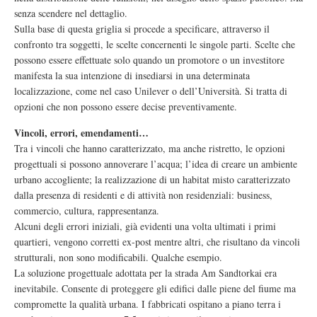
senza scendere nel dettaglio.
Sulla base di questa griglia si procede a specificare, attraverso il
confronto tra soggetti, le scelte concernenti le singole parti. Scelte che
possono essere effettuate solo quando un promotore o un investitore
manifesta la sua intenzione di insediarsi in una determinata
localizzazione, come nel caso Unilever o dell’Università. Si tratta di
opzioni che non possono essere decise preventivamente.
Vincoli, errori, emendamenti…
Tra i vincoli che hanno caratterizzato, ma anche ristretto, le opzioni
progettuali si possono annoverare l’acqua; l’idea di creare un ambiente
urbano accogliente; la realizzazione di un habitat misto caratterizzato
dalla presenza di residenti e di attività non residenziali: business,
commercio, cultura, rappresentanza.
Alcuni degli errori iniziali, già evidenti una volta ultimati i primi
quartieri, vengono corretti ex-post mentre altri, che risultano da vincoli
strutturali, non sono modificabili. Qualche esempio.
La soluzione progettuale adottata per la strada Am Sandtorkai era
inevitabile. Consente di proteggere gli edifici dalle piene del fiume ma
compromette la qualità urbana. I fabbricati ospitano a piano terra i