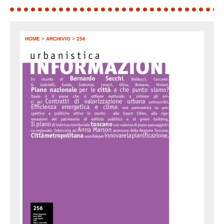
HOME
>
ARCHIVIO
>
256