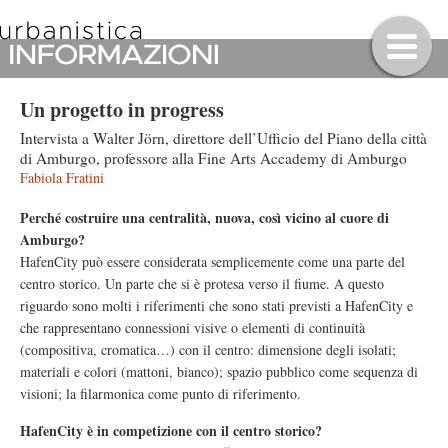
Un progetto in progress
Intervista a Walter Jörn, direttore dell’Ufficio del Piano della città
di Amburgo, professore alla Fine Arts Accademy di Amburgo
Fabiola Fratini
Perché costruire una centralità, nuova, così vicino al cuore di
Amburgo?
HafenCity può essere considerata semplicemente come una parte del
centro storico. Un parte che si è protesa verso il fiume. A questo
riguardo sono molti i riferimenti che sono stati previsti a HafenCity e
che rappresentano connessioni visive o elementi di continuità
(compositiva, cromatica…) con il centro: dimensione degli isolati;
materiali e colori (mattoni, bianco); spazio pubblico come sequenza di
visioni; la filarmonica come punto di riferimento.
HafenCity è in competizione con il centro storico?