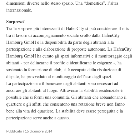
dimensioni diverse nello stesso spazio. Una “domestica”, l’altra
internazionale.
Sorprese?
Tra le sorprese più interessanti di HafenCity si può considerare il mix
tra il lavoro di accompagnamento sociale svolto dalla HafenCity
Hamburg GmbH e la disponibilità da parte degli abitanti alla
partecipazione e alla elaborazione di proposte autonome. La HafenCity
Hamburg GmbH ha curato gli spazi informativi e il monitoraggio degli
abitanti - per delinearne il profilo e identificarne le esigenze -, ha
sostenuto la formazione di club, si è occupata della risoluzione di
dispute, ha provveduto al monitoraggio dell’uso degli spazi.
La partecipazione e il benessere degli abitanti sono necessari ad
ancorare gli abitanti al luogo. Attraverso la stabilità residenziale è
possibile che si formi una comunità. Gli abitanti che abbandonano il
quartiere e gli affitti che consentono una rotazione breve non fanno
bene alla vita del quartiere. La stabilità deve essere perseguita e la
partecipazione serve anche a questo.
Pubblicato il 15 dicembre 2014