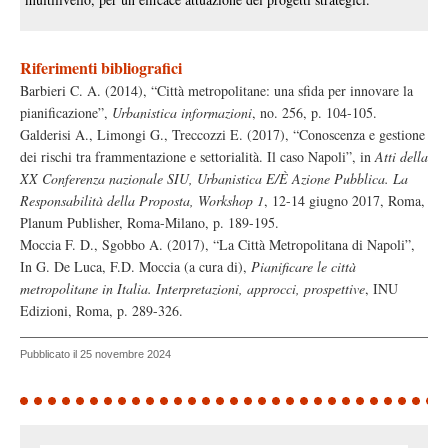
Riferimenti bibliografici
Barbieri C. A. (2014), “Città metropolitane: una sfida per innovare la
pianificazione”,
Urbanistica informazioni
, no. 256, p. 104-105.
Galderisi A., Limongi G., Treccozzi E. (2017), “Conoscenza e gestione
dei rischi tra frammentazione e settorialità. Il caso Napoli”, in
Atti della
XX Conferenza nazionale SIU, Urbanistica E/È Azione Pubblica. La
Responsabilità della Proposta, Workshop 1
, 12-14 giugno 2017, Roma,
Planum Publisher, Roma-Milano, p. 189-195.
Moccia F. D., Sgobbo A. (2017), “La Città Metropolitana di Napoli”,
In G. De Luca, F.D. Moccia (a cura di),
Pianificare le città
metropolitane in Italia. Interpretazioni, approcci, prospettive
, INU
Edizioni, Roma, p. 289-326.
Pubblicato il 25 novembre 2024