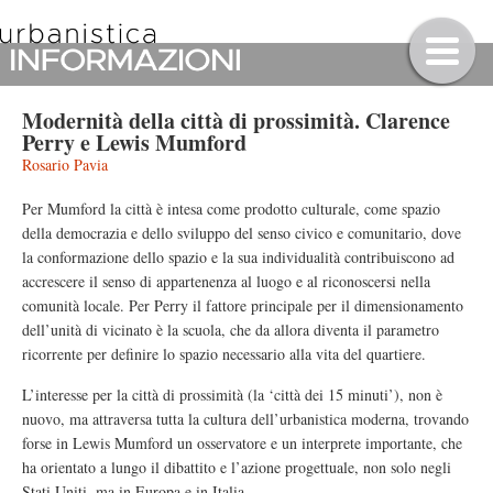
Modernità della città di prossimità. Clarence
Perry e Lewis Mumford
Rosario Pavia
Per Mumford la città è intesa come prodotto culturale, come spazio
della democrazia e dello sviluppo del senso civico e comunitario, dove
la conformazione dello spazio e la sua individualità contribuiscono ad
accrescere il senso di appartenenza al luogo e al riconoscersi nella
comunità locale. Per Perry il fattore principale per il dimensionamento
dell’unità di vicinato è la scuola, che da allora diventa il parametro
ricorrente per definire lo spazio necessario alla vita del quartiere.
L’interesse per la città di prossimità (la ‘città dei 15 minuti’), non è
nuovo, ma attraversa tutta la cultura dell’urbanistica moderna, trovando
forse in Lewis Mumford un osservatore e un interprete importante, che
ha orientato a lungo il dibattito e l’azione progettuale, non solo negli
Stati Uniti, ma in Europa e in Italia.