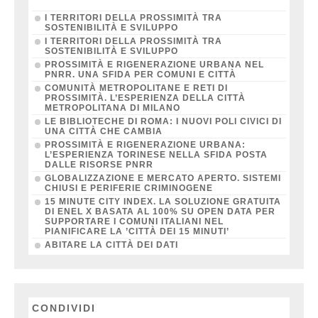
I TERRITORI DELLA PROSSIMITÀ TRA
SOSTENIBILITÀ E SVILUPPO
I TERRITORI DELLA PROSSIMITÀ TRA
SOSTENIBILITÀ E SVILUPPO
PROSSIMITÀ E RIGENERAZIONE URBANA NEL
PNRR. UNA SFIDA PER COMUNI E CITTÀ
COMUNITÀ METROPOLITANE E RETI DI
PROSSIMITÀ. L’ESPERIENZA DELLA CITTÀ
METROPOLITANA DI MILANO
LE BIBLIOTECHE DI ROMA: I NUOVI POLI CIVICI DI
UNA CITTÀ CHE CAMBIA
PROSSIMITÀ E RIGENERAZIONE URBANA:
L’ESPERIENZA TORINESE NELLA SFIDA POSTA
DALLE RISORSE PNRR
GLOBALIZZAZIONE E MERCATO APERTO. SISTEMI
CHIUSI E PERIFERIE CRIMINOGENE
15 MINUTE CITY INDEX. LA SOLUZIONE GRATUITA
DI ENEL X BASATA AL 100% SU OPEN DATA PER
SUPPORTARE I COMUNI ITALIANI NEL
PIANIFICARE LA ’CITTÀ DEI 15 MINUTI’
ABITARE LA CITTÀ DEI DATI
CONDIVIDI