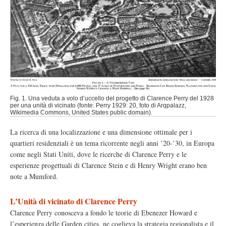
Fig. 1. Una veduta a volo d’uccello del progetto di Clarence Perry del 1928
per una unità di vicinato (fonte: Perry 1929: 20, foto di Arqpalazz,
Wikimedia Commons, United States public domain).
La ricerca di una localizzazione e una dimensione ottimale per i
quartieri residenziali è un tema ricorrente negli anni ’20-’30, in Europa
come negli Stati Uniti, dove le ricerche di Clarence Perry e le
esperienze progettuali di Clarence Stein e di Henry Wright erano ben
note a Mumford.
L’Unità di vicinato di Clarence Perry
Clarence Perry conosceva a fondo le teorie di Ebenezer Howard e
l’esperienza delle Garden cities, ne coglieva la strategia regionalista e il