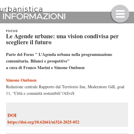
FOCUS
Le Agende urbane: una vision condivisa per
scegliere il futuro
Parte del Focus " L’Agenda urbana nella programmazione
comunitaria. Bilanci e prospettive"
a cura di Franco Marini e Simone Ombuen
Simone Ombuen
Redazione centrale Rapporto dal Territorio Inu, Moderatore GdL goal
11, “Città e comunità sostenibili”/ASviS
DOI
https://doi.org/10.62661/ui324-2025-052