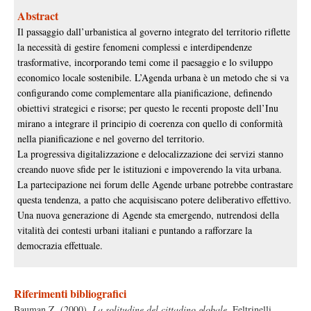
Abstract
Il passaggio dall’urbanistica al governo integrato del territorio riflette
la necessità di gestire fenomeni complessi e interdipendenze
trasformative, incorporando temi come il paesaggio e lo sviluppo
economico locale sostenibile. L’Agenda urbana è un metodo che si va
configurando come complementare alla pianificazione, definendo
obiettivi strategici e risorse; per questo le recenti proposte dell’Inu
mirano a integrare il principio di coerenza con quello di conformità
nella pianificazione e nel governo del territorio.
La progressiva digitalizzazione e delocalizzazione dei servizi stanno
creando nuove sfide per le istituzioni e impoverendo la vita urbana.
La partecipazione nei forum delle Agende urbane potrebbe contrastare
questa tendenza, a patto che acquisiscano potere deliberativo effettivo.
Una nuova generazione di Agende sta emergendo, nutrendosi della
vitalità dei contesti urbani italiani e puntando a rafforzare la
democrazia effettuale.
Riferimenti bibliografici
Bauman Z. (2000),
La solitudine del cittadino globale
, Feltrinelli,