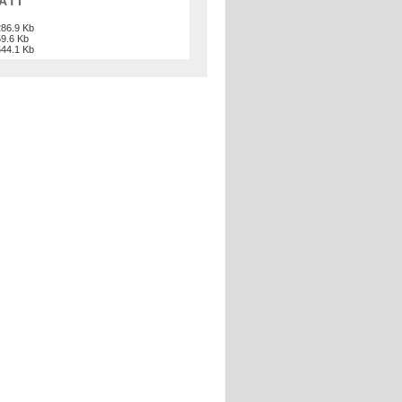
ATI
86.9 Kb
9.6 Kb
44.1 Kb