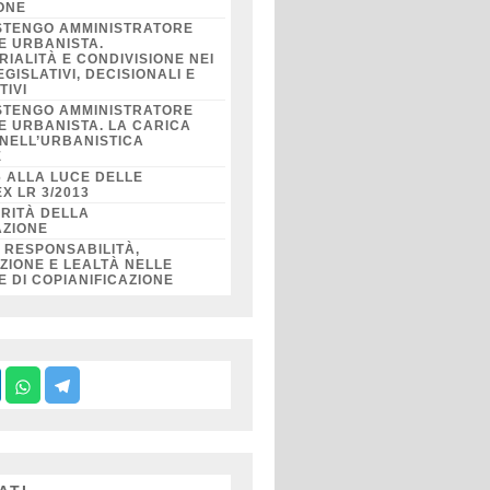
IONE
STENGO AMMINISTRATORE
E URBANISTA.
RIALITÀ E CONDIVISIONE NEI
GISLATIVI, DECISIONALI E
TIVI
STENGO AMMINISTRATORE
E URBANISTA. LA CARICA
 NELL’URBANISTICA
E
6 ALLA LUCE DELLE
X LR 3/2013
RITÀ DELLA
AZIONE
DI RESPONSABILITÀ,
IONE E LEALTÀ NELLE
 DI COPIANIFICAZIONE