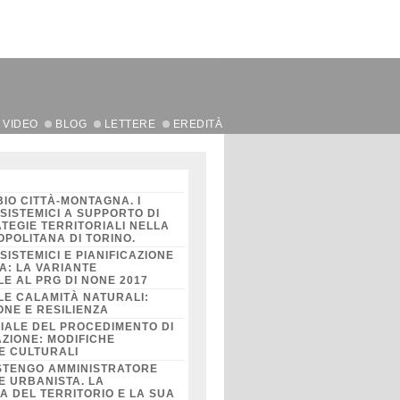
VIDEO
BLOG
LETTERE
EREDITÀ
IO CITTÀ-MONTAGNA. I
SISTEMICI A SUPPORTO DI
TEGIE TERRITORIALI NELLA
OPOLITANA DI TORINO.
SISTEMICI E PIANIFICAZIONE
A: LA VARIANTE
E AL PRG DI NONE 2017
LE CALAMITÀ NATURALI:
ONE E RESILIENZA
ZIALE DEL PROCEDIMENTO DI
AZIONE: MODIFICHE
E CULTURALI
STENGO AMMINISTRATORE
E URBANISTA. LA
 DEL TERRITORIO E LA SUA