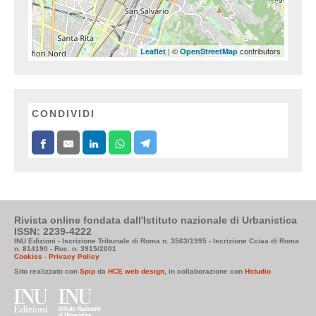
| ©
contributors
Leaflet
OpenStreetMap
CONDIVIDI
Rivista online fondata dall'Istituto nazionale di Urbanistica
ISSN: 2239-4222
INU Edizioni - Iscrizione Tribunale di Roma n. 3563/1995 - Iscrizione Cciaa di Roma
n. 814190 - Roc. n. 3915/2001
Cookies
-
Privacy Policy
Sito realizzato con
Spip
da
HCE web design
, in collaborazione con
Hstudio