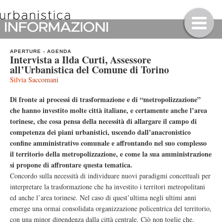
APERTURE
-
AGENDA
Intervista a Ilda Curti, Assessore
all’Urbanistica del Comune di Torino
Silvia Saccomani
Di fronte ai processi di trasformazione e di “metropolizzazione”
che hanno investito molte città italiane, e certamente anche l’area
torinese, che cosa pensa della necessità di allargare il campo di
competenza dei piani urbanistici, uscendo dall’anacronistico
confine amministrativo comunale e affrontando nel suo complesso
il territorio della metropolizzazione, e come la sua amministrazione
si propone di affrontare questa tematica.
Concordo sulla necessità di individuare nuovi paradigmi concettuali per
interpretare la trasformazione che ha investito i territori metropolitani
ed anche l’area torinese. Nel caso di quest’ultima negli ultimi anni
emerge una ormai consolidata organizzazione policentrica del territorio,
con una minor dipendenza dalla città centrale. Ciò non toglie che,