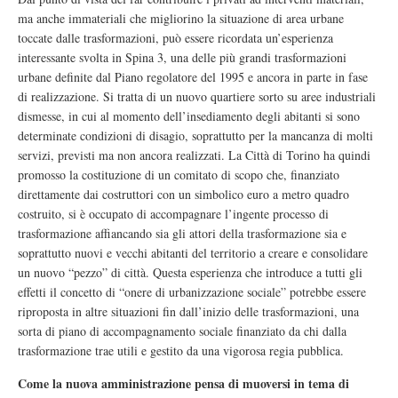
ma anche immateriali che migliorino la situazione di area urbane
toccate dalle trasformazioni, può essere ricordata un’esperienza
interessante svolta in Spina 3, una delle più grandi trasformazioni
urbane definite dal Piano regolatore del 1995 e ancora in parte in fase
di realizzazione. Si tratta di un nuovo quartiere sorto su aree industriali
dismesse, in cui al momento dell’insediamento degli abitanti si sono
determinate condizioni di disagio, soprattutto per la mancanza di molti
servizi, previsti ma non ancora realizzati. La Città di Torino ha quindi
promosso la costituzione di un comitato di scopo che, finanziato
direttamente dai costruttori con un simbolico euro a metro quadro
costruito, si è occupato di accompagnare l’ingente processo di
trasformazione affiancando sia gli attori della trasformazione sia e
soprattutto nuovi e vecchi abitanti del territorio a creare e consolidare
un nuovo “pezzo” di città. Questa esperienza che introduce a tutti gli
effetti il concetto di “onere di urbanizzazione sociale” potrebbe essere
riproposta in altre situazioni fin dall’inizio delle trasformazioni, una
sorta di piano di accompagnamento sociale finanziato da chi dalla
trasformazione trae utili e gestito da una vigorosa regia pubblica.
Come la nuova amministrazione pensa di muoversi in tema di