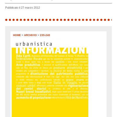
Pubblicato il 27 marzo 2012
HOME
>
ARCHIVIO
>
239-240