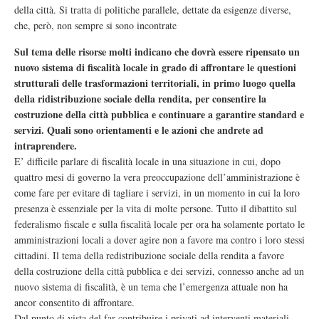
della città. Si tratta di politiche parallele, dettate da esigenze diverse,
che, però, non sempre si sono incontrate
Sul tema delle risorse molti indicano che dovrà essere ripensato un
nuovo sistema di fiscalità locale in grado di affrontare le questioni
strutturali delle trasformazioni territoriali, in primo luogo quella
della ridistribuzione sociale della rendita, per consentire la
costruzione della città pubblica e continuare a garantire standard e
servizi. Quali sono orientamenti e le azioni che andrete ad
intraprendere.
E’ difficile parlare di fiscalità locale in una situazione in cui, dopo
quattro mesi di governo la vera preoccupazione dell’amministrazione è
come fare per evitare di tagliare i servizi, in un momento in cui la loro
presenza è essenziale per la vita di molte persone. Tutto il dibattito sul
federalismo fiscale e sulla fiscalità locale per ora ha solamente portato le
amministrazioni locali a dover agire non a favore ma contro i loro stessi
cittadini. Il tema della redistribuzione sociale della rendita a favore
della costruzione della città pubblica e dei servizi, connesso anche ad un
nuovo sistema di fiscalità, è un tema che l’emergenza attuale non ha
ancor consentito di affrontare.
Dal punto di vista del far contribuire i privati ad interventi materiali,