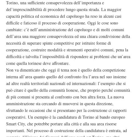
Torino, una sufficiente consapevolezza dell’importanza e
del’imprescindibilità di procedere lungo questa strada. La maggior
capacità politica ed economica del capoluogo ha reso in alcuni casi
difficile e faticoso il processo di cooperazione. Oggi le cose sono
cambiate: c’è nell’amministrazione del capoluogo e di molti comuni
dell’area una maggiore consapevolezza ed una chiara condivisione della
necessità di superare spinte competitive per istituire forme di
cooperazione, costruire modalità e strumenti operativi comuni, pena la
difficoltà e talvolta l’impossibilità di rispondere ai problemi che un’area
come quella torinese deve affrontare.
Non va dimenticato che oggi il tema non è quello della competizione
interna all’area quanto quello del confronto fra l’area nel suo insieme
ad altre realtà territoriali nazionali ed internazionali: l’esempio che si
può citare è quello della comunità lionese, che proprio perché comunità
di più comuni si presenta al confronto con ben altra forza. La nuova
amministrazione sta cercando di muoversi in questa direzione,
sfruttando le occasioni che si presentano per la costruzione ci rapporti
cooperativi. Un esempio è la candidatura di Torino al bando europeo
Smart City, che potrebbe portare alla città e alla sua area risorse
importanti. Nel processo di costruzione della candidatura è entrata, ad