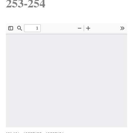
253-254