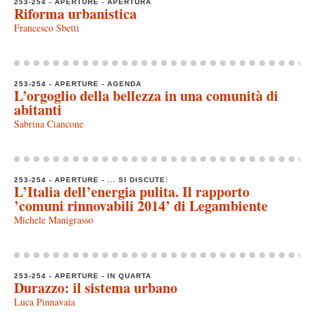
253-254 - APERTURE - APERTURA
Riforma urbanistica
Francesco Sbetti
253-254 - APERTURE - AGENDA
L’orgoglio della bellezza in una comunità di
abitanti
Sabrina Ciancone
253-254 - APERTURE - ... SI DISCUTE:
L’Italia dell’energia pulita. Il rapporto
’comuni rinnovabili 2014’ di Legambiente
Michele Manigrasso
253-254 - APERTURE - IN QUARTA
Durazzo: il sistema urbano
Luca Pinnavaia