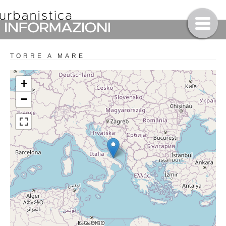
TORRE A MARE
+
−