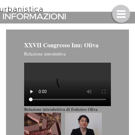
XXVII Congresso Inu: Oliva
Relazione introduttiva
Relazione introduttiva di Federico Oliva