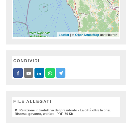
| ©
contributors
Leaflet
OpenStreetMap
CONDIVIDI
FILE ALLEGATI
Relazione introduttiva del presidente - La città oltre la crisi.
Risorse, governo, welfare
PDF, 79 Kb